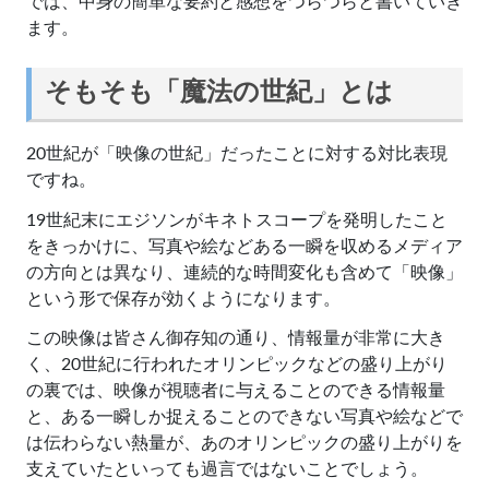
では、中身の簡単な要約と感想をつらつらと書いていき
ます。
そもそも「魔法の世紀」とは
20世紀が「映像の世紀」だったことに対する対比表現
ですね。
19世紀末にエジソンがキネトスコープを発明したこと
をきっかけに、写真や絵などある一瞬を収めるメディア
の方向とは異なり、連続的な時間変化も含めて「映像」
という形で保存が効くようになります。
この映像は皆さん御存知の通り、情報量が非常に大き
く、20世紀に行われたオリンピックなどの盛り上がり
の裏では、映像が視聴者に与えることのできる情報量
と、ある一瞬しか捉えることのできない写真や絵などで
は伝わらない熱量が、あのオリンピックの盛り上がりを
支えていたといっても過言ではないことでしょう。