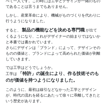
べて一人です。この時には工学とデザインが一緒のもの
であることは言うまでもありません。
しかし、産業革命により、機械がものづくりを代わりに
行うようになりました。
製品の機能などを決める専門職
すると、
が出て
くるようになり、これがデザイナーの始まりではないか
と本書では書かれています。
さらにデザインは「ブランド」によって、デザインその
ものの価値と、ブランドによって高められた価値が剥離
していきます。
では工学はどうでしょうか。
「特許」の誕生により、作る技術そのも
工学は
のが価値を持つようになりました。
このように、最初は線引などなかった工学とデザイン
が、時代の流れを経るにあたって徐々に乖離してきたと
いう歴史があります。