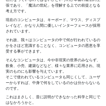
張であり、「魔法の世紀」を理解する上での前提となる
考え方です。
現在のコンピュータは、キーボード、マウス、ディスプ
レイなど、かなり人間に優しいインターフェースが採用
されています。
それ故、我々はコンピュータの中で何が行われているの
かをさほど意識することなく、コンピュータの恩恵を享
受する事ができます。
そんなコンピュータは、今や非現実の世界のみならず、
飲食、小売、建築などなど、様々な業界に応用され、現
実のものにも影響を与えています。
そこで使われているコンピュータも同じくして、ユーザ
ーからすれば、中身で何をしているのかは分からないも
のです。
これはまさしく、昔に説明ができなかった科学と同じで
はなかろうかと。