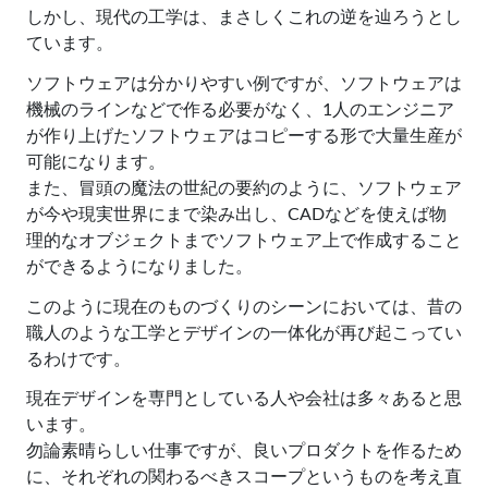
しかし、現代の工学は、まさしくこれの逆を辿ろうとし
ています。
ソフトウェアは分かりやすい例ですが、ソフトウェアは
機械のラインなどで作る必要がなく、1人のエンジニア
が作り上げたソフトウェアはコピーする形で大量生産が
可能になります。
また、冒頭の魔法の世紀の要約のように、ソフトウェア
が今や現実世界にまで染み出し、CADなどを使えば物
理的なオブジェクトまでソフトウェア上で作成すること
ができるようになりました。
このように現在のものづくりのシーンにおいては、昔の
職人のような工学とデザインの一体化が再び起こってい
るわけです。
現在デザインを専門としている人や会社は多々あると思
います。
勿論素晴らしい仕事ですが、良いプロダクトを作るため
に、それぞれの関わるべきスコープというものを考え直