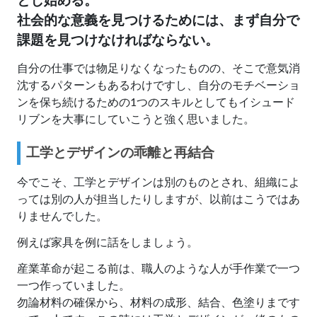
とし始める。
社会的な意義を見つけるためには、まず自分で
課題を見つけなければならない。
自分の仕事では物足りなくなったものの、そこで意気消
沈するパターンもあるわけですし、自分のモチベーショ
ンを保ち続けるための1つのスキルとしてもイシュード
リブンを大事にしていこうと強く思いました。
工学とデザインの乖離と再結合
今でこそ、工学とデザインは別のものとされ、組織によ
っては別の人が担当したりしますが、以前はこうではあ
りませんでした。
例えば家具を例に話をしましょう。
産業革命が起こる前は、職人のような人が手作業で一つ
一つ作っていました。
勿論材料の確保から、材料の成形、結合、色塗りまです