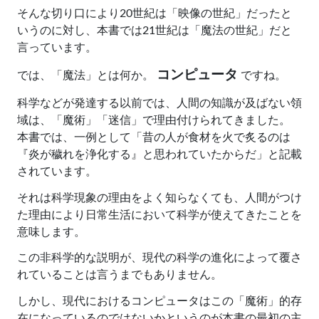
そんな切り口により20世紀は「映像の世紀」だったと
いうのに対し、本書では21世紀は「魔法の世紀」だと
言っています。
コンピュータ
では、「魔法」とは何か。
ですね。
科学などが発達する以前では、人間の知識が及ばない領
域は、「魔術」「迷信」で理由付けられてきました。
本書では、一例として「昔の人が食材を火で炙るのは
『炎が穢れを浄化する』と思われていたからだ」と記載
されています。
それは科学現象の理由をよく知らなくても、人間がつけ
た理由により日常生活において科学が使えてきたことを
意味します。
この非科学的な説明が、現代の科学の進化によって覆さ
れていることは言うまでもありません。
しかし、現代におけるコンピュータはこの「魔術」的存
在になっているのではないかというのが本書の最初の主